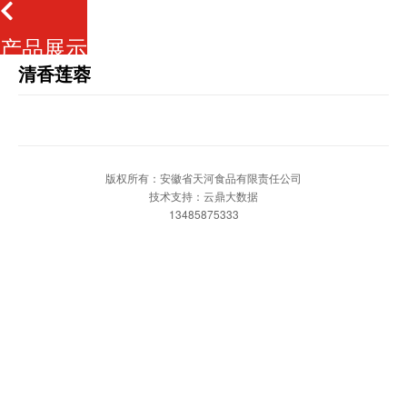
产品展示
清香莲蓉
版权所有：安徽省天河食品有限责任公司
技术支持：云鼎大数据
13485875333
网站首页
一键拨打
发送短信