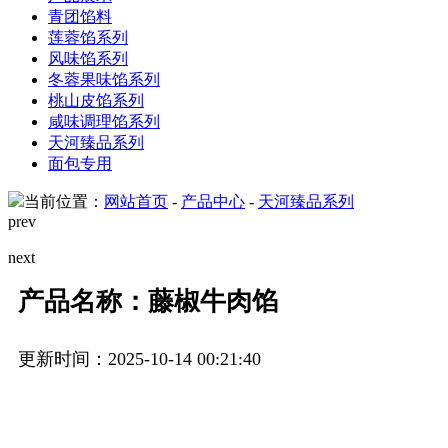
青团馅料
莲蓉馅系列
风味馅系列
冬蓉果味馅系列
桃山皮馅系列
咸味调理馅系列
天河臻品系列
面包专用
当前位置：
网站首页
-
产品中心
-
天河臻品系列
prev
next
产品名称：藤椒牛肉馅
更新时间：2025-10-14 00:21:40