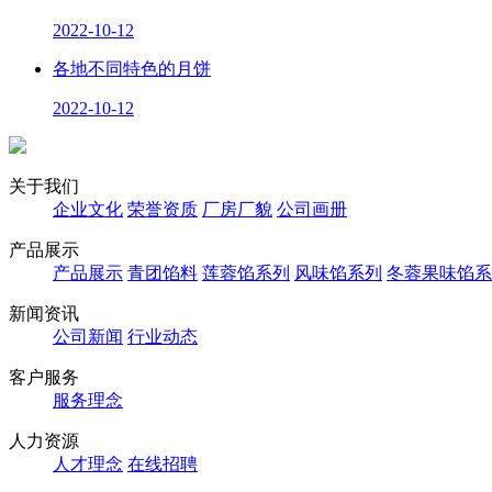
2022-10-12
各地不同特色的月饼
2022-10-12
关于我们
企业文化
荣誉资质
厂房厂貌
公司画册
产品展示
产品展示
青团馅料
莲蓉馅系列
风味馅系列
冬蓉果味馅系
新闻资讯
公司新闻
行业动态
客户服务
服务理念
人力资源
人才理念
在线招聘