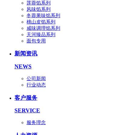
莲蓉馅系列
风味馅系列
冬蓉果味馅系列
桃山皮馅系列
咸味调理馅系列
天河臻品系列
面包专用
新闻资讯
NEWS
公司新闻
行业动态
客户服务
SERVICE
服务理念