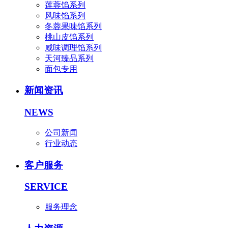
莲蓉馅系列
风味馅系列
冬蓉果味馅系列
桃山皮馅系列
咸味调理馅系列
天河臻品系列
面包专用
新闻资讯
NEWS
公司新闻
行业动态
客户服务
SERVICE
服务理念