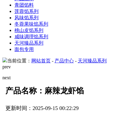
青团馅料
莲蓉馅系列
风味馅系列
冬蓉果味馅系列
桃山皮馅系列
咸味调理馅系列
天河臻品系列
面包专用
当前位置：
网站首页
-
产品中心
-
天河臻品系列
prev
next
产品名称：麻辣龙虾馅
更新时间：2025-09-15 00:22:29