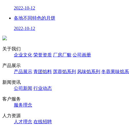
2022-10-12
各地不同特色的月饼
2022-10-12
关于我们
企业文化
荣誉资质
厂房厂貌
公司画册
产品展示
产品展示
青团馅料
莲蓉馅系列
风味馅系列
冬蓉果味馅系
新闻资讯
公司新闻
行业动态
客户服务
服务理念
人力资源
人才理念
在线招聘