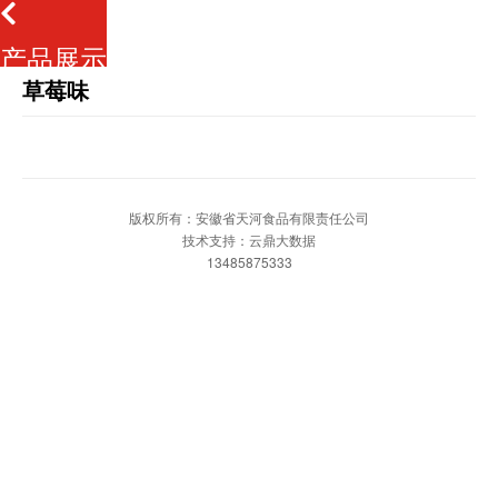
产品展示
草莓味
版权所有：安徽省天河食品有限责任公司
技术支持：云鼎大数据
13485875333
网站首页
一键拨打
发送短信